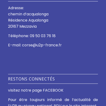
Adresse:
chemin d’acqualonga
Résidence Aqualonga
20167 Mezzavia
Téléphone: 09 50 03 76 18
E-mail: corse@u2p-france.fr
RESTONS CONNECTÉS
visitez notre page FACEBOOK
Pour être toujours informé de l’actualité de
l’U2P au niveau national, RDV sur le site internet