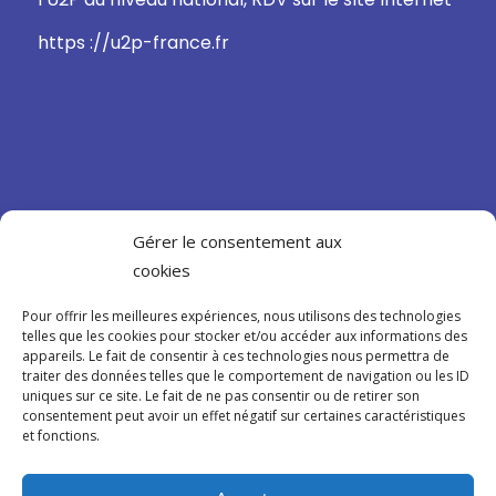
https ://u2p-france.fr
Gérer le consentement aux
CONFIDENTIALITÉ
cookies
Mentions légales
Pour offrir les meilleures expériences, nous utilisons des technologies
telles que les cookies pour stocker et/ou accéder aux informations des
Politique de confidentialité
appareils. Le fait de consentir à ces technologies nous permettra de
traiter des données telles que le comportement de navigation ou les ID
Cookies
uniques sur ce site. Le fait de ne pas consentir ou de retirer son
consentement peut avoir un effet négatif sur certaines caractéristiques
et fonctions.