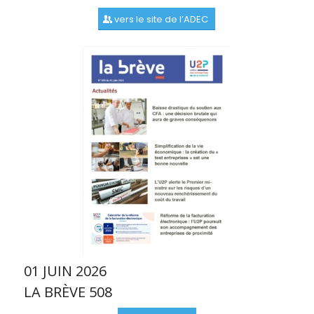
vers le site de l’ADEC
01 JUIN 2026
LA BRÈVE 508