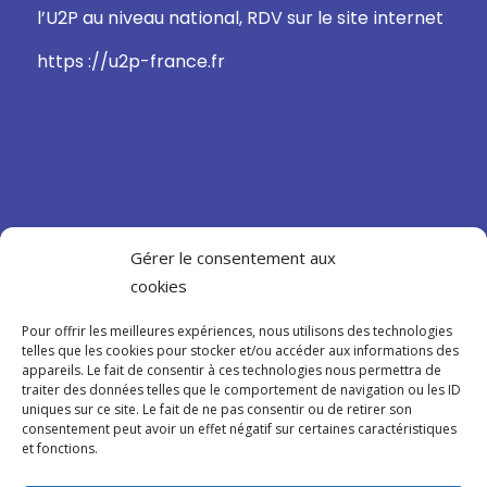
l’U2P au niveau national, RDV sur le site internet
https ://u2p-france.fr
Gérer le consentement aux
CONFIDENTIALITÉ
cookies
Mentions légales
Pour offrir les meilleures expériences, nous utilisons des technologies
telles que les cookies pour stocker et/ou accéder aux informations des
Politique de confidentialité
appareils. Le fait de consentir à ces technologies nous permettra de
traiter des données telles que le comportement de navigation ou les ID
Cookies
uniques sur ce site. Le fait de ne pas consentir ou de retirer son
consentement peut avoir un effet négatif sur certaines caractéristiques
et fonctions.