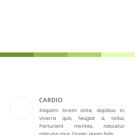
CARDIO
Aliquam lorem ante, dapibus in,
viverra quis, feugiat a, tellus.
Parturient montes, nascetur
ridiculus mus. Donec quam felis.