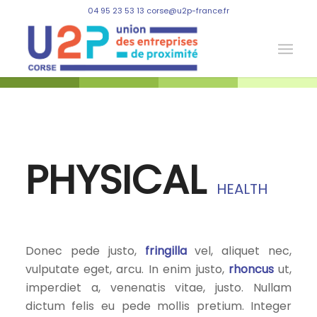
04 95 23 53 13 corse@u2p-france.fr
PHYSICAL
HEALTH
Donec pede justo,
fringilla
vel, aliquet nec,
vulputate eget, arcu. In enim justo,
rhoncus
ut,
imperdiet a, venenatis vitae, justo. Nullam
dictum felis eu pede mollis pretium. Integer