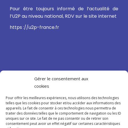
Pour être toujours informé de l’actualité de
l’U2P au niveau national, RDV sur le site internet
https ://u2p-france.fr
Gérer le consentement aux
CONFIDENTIALITÉ
cookies
Mentions légales
Pour offrir les meilleures expériences, nous utilisons des technologies
telles que les cookies pour stocker et/ou accéder aux informations des
Politique de confidentialité
appareils. Le fait de consentir à ces technologies nous permettra de
traiter des données telles que le comportement de navigation ou les ID
Cookies
uniques sur ce site. Le fait de ne pas consentir ou de retirer son
consentement peut avoir un effet négatif sur certaines caractéristiques