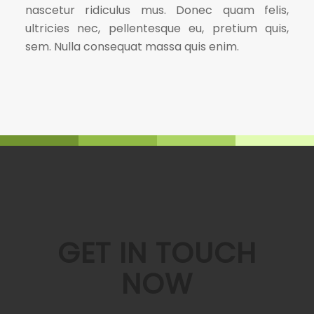
nascetur ridiculus mus. Donec quam felis,
ultricies nec, pellentesque eu, pretium quis,
sem. Nulla consequat massa quis enim.
GET IN TOUCH
NOW